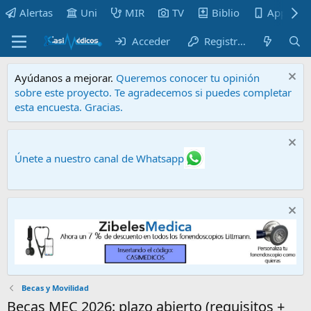
Alertas
Uni
MIR
TV
Biblio
Apps
Acceder
Registrarse
Ayúdanos a mejorar.
Queremos conocer tu opinión
sobre este proyecto. Te agradecemos si puedes completar
esta encuesta. Gracias.
Únete a nuestro canal de Whatsapp
Becas y Movilidad
Becas MEC 2026: plazo abierto (requisitos +