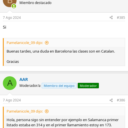
B
Miembro destacado
7 Ago 2024
#385
Si
Pamelanicole_09 dijo:
Buenas tardes, una duda en Barcelona las clases son en Catalan.
Gracias
AAR
A
Moderador/a
Miembro del equipo
Moderador
7 Ago 2024
#386
Pamelanicole_09 dijo:
Hola, persona sigo sin entender por ejemplo en Salamanca primer
listado estaba en 314 y en el primer llamamiento estoy en 173.