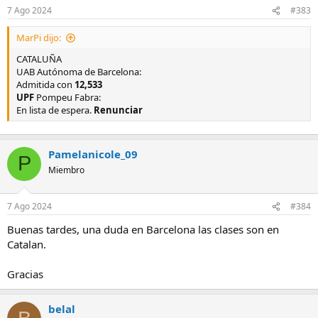
7 Ago 2024
#383
MarPi dijo:
CATALUÑA
UAB Autónoma de Barcelona:
Admitida con
12,533
UPF
Pompeu Fabra:
En lista de espera.
Renunciar
Pamelanicole_09
P
Miembro
7 Ago 2024
#384
Buenas tardes, una duda en Barcelona las clases son en
Catalan.
Gracias
belal