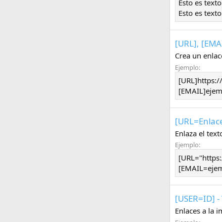
Esto es tex
Esto es text
[URL], [EMA
Crea un enlac
Ejemplo:
[URL]https:
[EMAIL]eje
[URL=
Enlac
Enlaza el tex
Ejemplo:
[URL="https:
[EMAIL=ejem
[USER=
ID
] 
Enlaces a la 