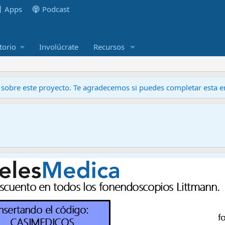
Apps
Podcast
torio
Involúcrate
Recursos
obre este proyecto. Te agradecemos si puedes completar esta en