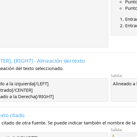
Punto
Punto
Entra
Entra
TER], [RIGHT] - Alineación del texto
neación del texto seleccionado.
Salida:
do a la izquierda[/LEFT]
Alineado a l
trado[/CENTER]
ado a la Derecha[/RIGHT]
exto citado
 citado de otra fuente. Se puede indicar también el nombre de la 
Salida: