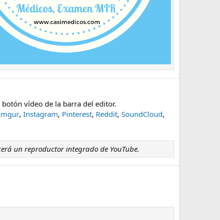
botón vídeo de la barra del editor.
Imgur
,
Instagram
,
Pinterest
,
Reddit
,
SoundCloud
,
erá un reproductor integrado de YouTube.