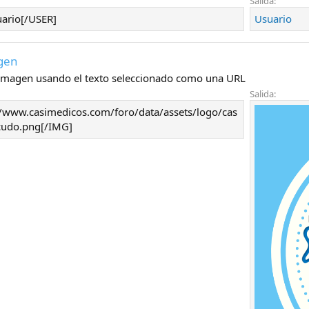
Salida:
ario[/USER]
Usuario
agen
imagen usando el texto seleccionado como una URL
Salida:
//www.casimedicos.com/foro/data/assets/logo/cas
cudo.png[/IMG]