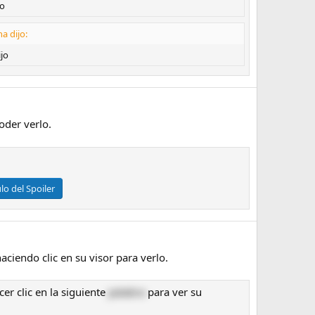
do
a dijo:
jo
oder verlo.
ulo del Spoiler
aciendo clic en su visor para verlo.
er clic en la siguiente
palabra
para ver su