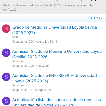
Medicina Universidad Loyola Sevilla. (*) Titulación en proceso de
verificación
Filtros
Grado de Medicina Universidad Loyola Sevilla
S
(2026-2027)
SORPN
Respuestas
204
Ayer a las 10:48
Admisión Grado de Medicina Universidad Loyola
S
(Sevilla) 2025-2026
Sarafdez
Respuestas
296
4 Jul 2026
Admisión Grado de ENFERMERIA Universidad
S
Loyola (2025-2026)
Sarafdez
Respuestas
13
26 Ago 2025
Actualización lista de espera grado de medicina
S
universidad de Loyola 2025-2026