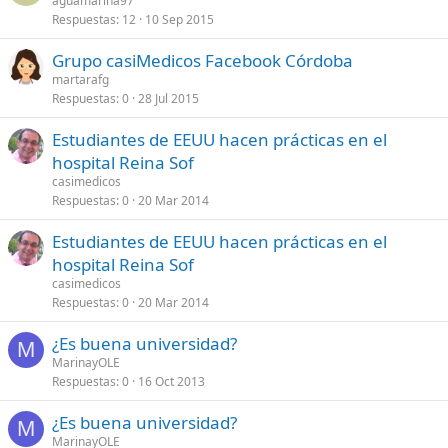
aguamarina97
Respuestas
12
10 Sep 2015
Grupo casiMedicos Facebook Córdoba
martarafg
Respuestas
0
28 Jul 2015
Estudiantes de EEUU hacen prácticas en el
hospital Reina Sof
casimedicos
Respuestas
0
20 Mar 2014
Estudiantes de EEUU hacen prácticas en el
hospital Reina Sof
casimedicos
Respuestas
0
20 Mar 2014
¿Es buena universidad?
M
MarinayOLE
Respuestas
0
16 Oct 2013
¿Es buena universidad?
M
MarinayOLE