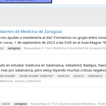
udiantes de Medicina de Zaragoza
. ¿nos ayudas a mantenerla al dia? Formemos un grupo entre nov
 curso, 1 de septiembre de 2023 a las 9:00 en el Aula Magna "R
Respuestas: 0
Foro:
Medicina Universidad de Zaragoza (Z
zar
zaragoza
do en estudiar medicina en Salamanca, Valladolid, Badajoz, Nava
mas por Salamanca, pero estoy leyendo muchas criticas negativas
de estudiar
donde estudiar medicina?
medicina
navarra
salamanca
 Medicina - Acceso y Admisión
Respuestas: 0
Foro:
Quiero estudiar Medicina - Acce
unizar
zaragoza