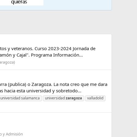
atos y veteranos. Curso 2023-2024 Jornada de
amón y Cajal". Programa Información...
aragoza)
rra (publica) o Zaragoza. La nota creo que me dara
 hacia esta universidad y sobretodo...
universidad salamanca
universidad
zaragoza
valladolid
so y Admisión