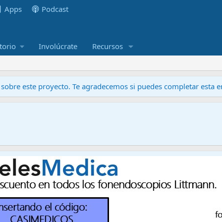
Apps
Podcast
torio
Involúcrate
Recursos
obre este proyecto. Te agradecemos si puedes completar esta en