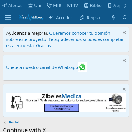
Alertas
Uni
MIR
TV
Biblio
Apps
Acceder
Registrarse
Ayúdanos a mejorar.
Queremos conocer tu opinión
sobre este proyecto. Te agradecemos si puedes completar
esta encuesta. Gracias.
Únete a nuestro canal de Whatsapp
Portal
Continue with X