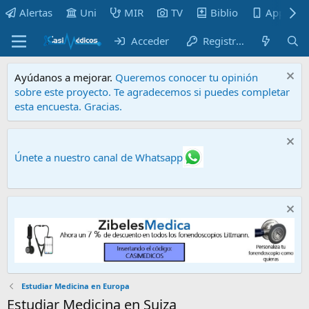
Alertas
Uni
MIR
TV
Biblio
Apps
Acceder
Registrarse
Ayúdanos a mejorar.
Queremos conocer tu opinión
sobre este proyecto. Te agradecemos si puedes completar
esta encuesta. Gracias.
Únete a nuestro canal de Whatsapp
Estudiar Medicina en Europa
Estudiar Medicina en Suiza