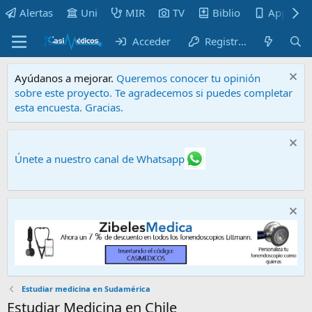
Alertas
Uni
MIR
TV
Biblio
Apps
Acceder
Registrarse
Ayúdanos a mejorar.
Queremos conocer tu opinión
sobre este proyecto. Te agradecemos si puedes completar
esta encuesta. Gracias.
Únete a nuestro canal de Whatsapp
Estudiar medicina en Sudamérica
Estudiar Medicina en Chile