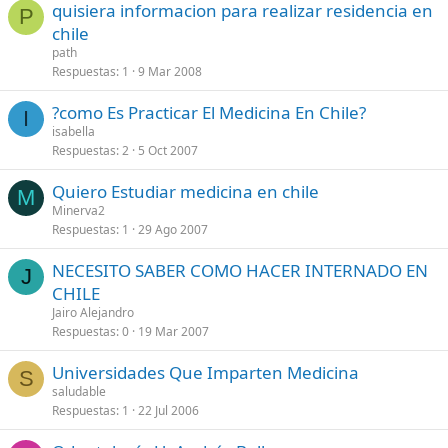
quisiera informacion para realizar residencia en
P
chile
path
Respuestas
1
9 Mar 2008
?como Es Practicar El Medicina En Chile?
I
isabella
Respuestas
2
5 Oct 2007
Quiero Estudiar medicina en chile
M
Minerva2
Respuestas
1
29 Ago 2007
NECESITO SABER COMO HACER INTERNADO EN
J
CHILE
Jairo Alejandro
Respuestas
0
19 Mar 2007
Universidades Que Imparten Medicina
S
saludable
Respuestas
1
22 Jul 2006