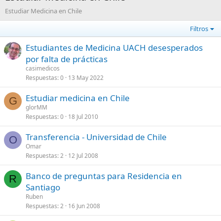
Estudiar Medicina en Chile
Filtros
Estudiantes de Medicina UACH desesperados
por falta de prácticas
casimedicos
Respuestas
0
13 May 2022
Estudiar medicina en Chile
G
glorMM
Respuestas
0
18 Jul 2010
Transferencia - Universidad de Chile
O
Omar
Respuestas
2
12 Jul 2008
Banco de preguntas para Residencia en
R
Santiago
Ruben
Respuestas
2
16 Jun 2008