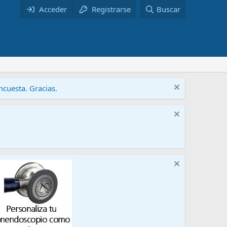
Acceder
Registrarse
Buscar
cuesta. Gracias.