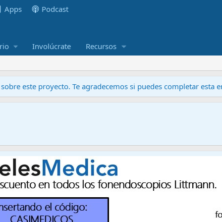
Apps
Podcast
rio
Involúcrate
Recursos
obre este proyecto. Te agradecemos si puedes completar esta en