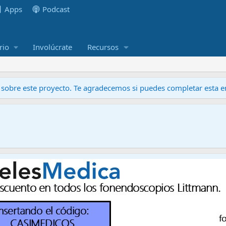
Apps
Podcast
rio
Involúcrate
Recursos
obre este proyecto. Te agradecemos si puedes completar esta en