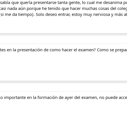
 sabía que quería presentarse tanta gente, lo cual me desanima 
 casi nada aún porque he tenido que hacer muchas cosas del cole
(si me da tiempo). Solo deseo entrar, estoy muy nerviosa y más a
entes en la presentación de como hacer el examen? Como se prepa
algo importante en la formación de ayer del examen, no puede acc