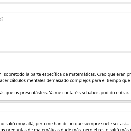
a?
, sobretodo la parte específica de matemáticas. Creo que eran p
hacer cálculos mentales demasiado complejos para el tiempo que
s que os presentásteis. Ya me contaréis si habéis podido entrar.
 no salió muy allá, pero me han dicho que siempre suele ser así...
las preguntas de matemáticas dudé más, pero el resto salió más o