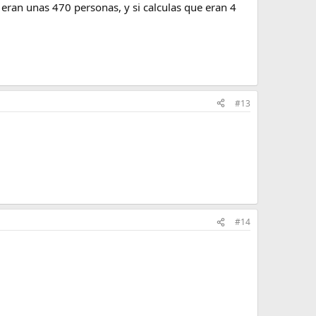
eran unas 470 personas, y si calculas que eran 4
#13
#14