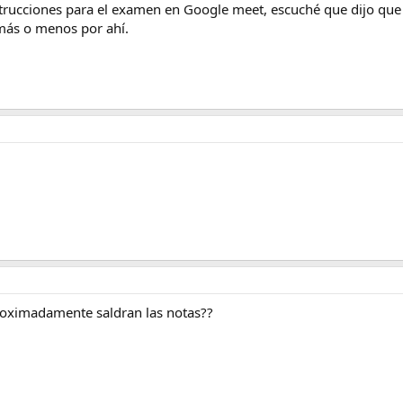
trucciones para el examen en Google meet, escuché que dijo que 
más o menos por ahí.
roximadamente saldran las notas??