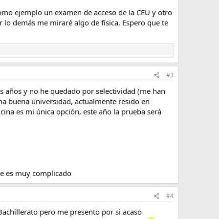
como ejemplo un examen de acceso de la CEU y otro
or lo demás me miraré algo de física. Espero que te
#3
dos años y no he quedado por selectividad (me han
una buena universidad, actualmente resido en
cina es mi única opción, este año la prueba será
que es muy complicado
#4
Bachillerato pero me presento por si acaso