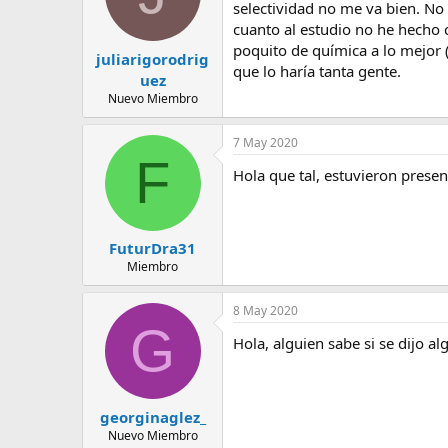
selectividad no me va bien. No
cuanto al estudio no he hecho
poquito de química a lo mejor 
juliarigorodrig
que lo haría tanta gente.
uez
Nuevo Miembro
7 May 2020
F
Hola que tal, estuvieron pres
FuturDra31
Miembro
8 May 2020
G
Hola, alguien sabe si se dijo 
georginaglez_
Nuevo Miembro