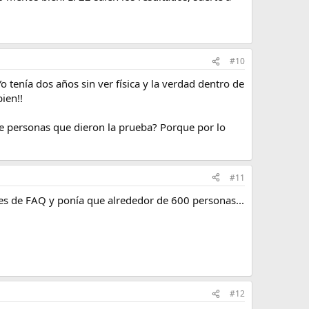
#10
tenía dos años sin ver física y la verdad dentro de
ien!!
 de personas que dieron la prueba? Porque por lo
#11
es de FAQ y ponía que alrededor de 600 personas...
#12