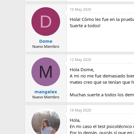
10 May 2020
D
Hola! Cómo les fue en la prueb
Suerte a todos!
Dome
Nuevo Miembro
12 May 2020
M
Hola Dome,
A mi no me fue demasiado bien
mates creo que se tenían que 
mangelex
Muchas suerte a todos los demá
Nuevo Miembro
16 May 2020
Hola,
En mi caso el test psicotécnico
Por lo demás, quizás sí que en 