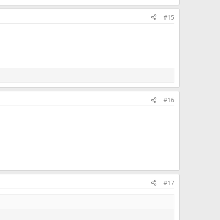
#15
#16
#17