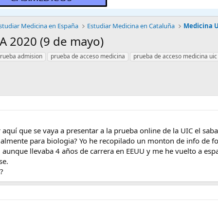
studiar Medicina en España
Estudiar Medicina en Cataluña
 2020 (9 de mayo)
rueba admision
prueba de acceso medicina
prueba de acceso medicina uic
 aquí que se vaya a presentar a la prueba online de la UIC el saba
almente para biologia? Yo he recopilado un monton de info de f
 aunque llevaba 4 años de carrera en EEUU y me he vuelto a españ
se.
s?