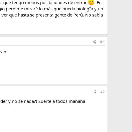
porque tengo menos posibilidades de entrar
. En
gio pero me miraré lo más que pueda biologÍa y un
l ver que hasta se presenta gente de Perú. No sabía
#5
ran
#6
eder y no se nada?! Suerte a todos mañana