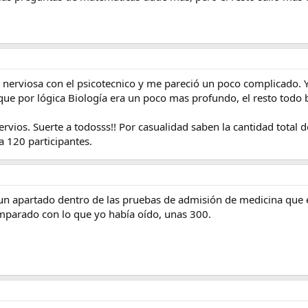
nerviosa con el psicotecnico y me pareció un poco complicado. Yo 
que por lógica Biología era un poco mas profundo, el resto todo b
ervios. Suerte a todosss!! Por casualidad saben la cantidad total
a 120 participantes.
 un apartado dentro de las pruebas de admisión de medicina que 
mparado con lo que yo había oído, unas 300.