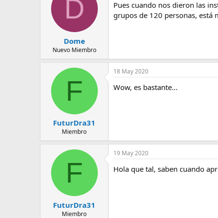
D
Pues cuando nos dieron las ins
grupos de 120 personas, está 
Dome
Nuevo Miembro
18 May 2020
F
Wow, es bastante...
FuturDra31
Miembro
19 May 2020
F
Hola que tal, saben cuando ap
FuturDra31
Miembro