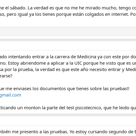
ine el sábado. La verdad es que no me he mirado mucho, tengo 
aso, pero igual ya los tienes porque están colgados en internet. P
stado intentando entrar a la carrera de Medicina ya con este por 
no. Estoy abriendome a aplicar a la UIC porque he visto que es 
a por la prueba, la verdad es que este año necesito entrar y Medi
rarse?
ue me enviases los documentos que tienes sobre las pruebas!!
gmail.com
cticando un monton la parte del test psicotecnico, que he leido 
ambién me presento a las pruebas. Yo estoy cursando segundo de 