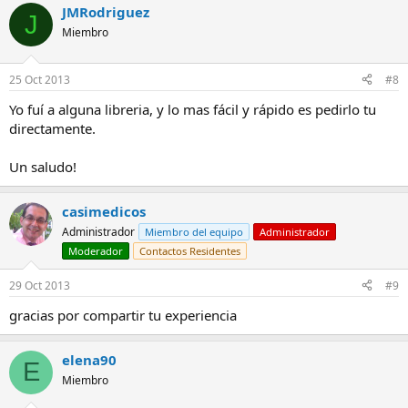
JMRodriguez
J
Miembro
25 Oct 2013
#8
Yo fuí a alguna libreria, y lo mas fácil y rápido es pedirlo tu
directamente.
Un saludo!
casimedicos
Administrador
Miembro del equipo
Administrador
Moderador
Contactos Residentes
29 Oct 2013
#9
gracias por compartir tu experiencia
elena90
E
Miembro