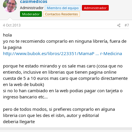
casimedicos
Administrador
Miembro del equipo
Administrador
Moderador
Contactos Residentes
4 Oct 2013
#7
hola
yo no te recomiendo comprarlo en ninguna librería, fuera de
la pagina
http://www.bubok.es/libros/223351/MamaP ... r-Medicina
porque he estado mirando y os sale mas caro (cosa que no
entiendo, inclusive en librerias que tienen pagina online
cuesta de 5 a 10 euros mas caro que comprarlo directamente
en la web de bubok)
si no lo han cambiado en la web podias pagar con tarjeta o
ingreso bancario etc...
pero de todos modos, si prefieres comprarlo en alguna
libreria con que les des el isbn, autor y editorial
deberia llegarte