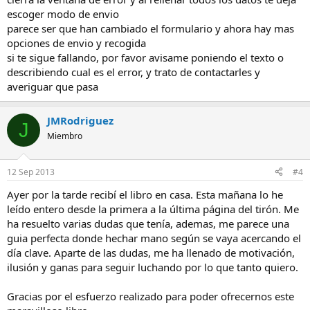
escoger modo de envio
parece ser que han cambiado el formulario y ahora hay mas
opciones de envio y recogida
si te sigue fallando, por favor avisame poniendo el texto o
describiendo cual es el error, y trato de contactarles y
averiguar que pasa
JMRodriguez
J
Miembro
12 Sep 2013
#4
Ayer por la tarde recibí el libro en casa. Esta mañana lo he
leído entero desde la primera a la última página del tirón. Me
ha resuelto varias dudas que tenía, ademas, me parece una
guia perfecta donde hechar mano según se vaya acercando el
día clave. Aparte de las dudas, me ha llenado de motivación,
ilusión y ganas para seguir luchando por lo que tanto quiero.
Gracias por el esfuerzo realizado para poder ofrecernos este