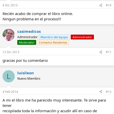
6 Dic 2013
#10
Recién acabo de comprar el libro online.
Ningun problema en el proceso!!!
casimedicos
Administrador
Miembro del equipo
Administrador
Moderador
Contactos Residentes
12 Dic 2013
#11
gracias por tu comentario
luisileon
L
Nuevo Miembro
4 Feb 2014
#12
A mi el libro me ha parecido muy interesante. Te sirve para
tener
recopilada toda la información y acudir allí en caso de