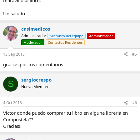
maravilloso libro.
Un saludo.
casimedicos
Administrador
Miembro del equipo
Administrador
Moderador
Contactos Residentes
13 Sep 2013
#5
gracias por tus comentarios
sergiocrespo
S
Nuevo Miembro
4 Oct 2013
#6
Victor donde puedo comprar tu libro en alguna libreria en
Compostela??
Gracias!!