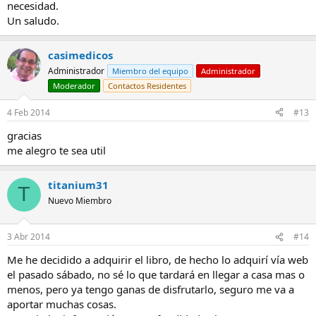
necesidad.
Un saludo.
casimedicos
Administrador
Miembro del equipo
Administrador
Moderador
Contactos Residentes
4 Feb 2014
#13
gracias
me alegro te sea util
titanium31
T
Nuevo Miembro
3 Abr 2014
#14
Me he decidido a adquirir el libro, de hecho lo adquirí vía web
el pasado sábado, no sé lo que tardará en llegar a casa mas o
menos, pero ya tengo ganas de disfrutarlo, seguro me va a
aportar muchas cosas.