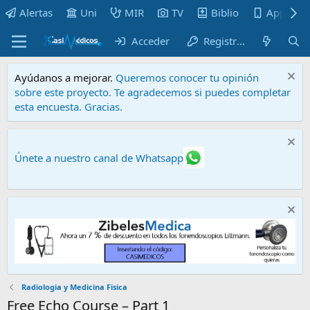
Alertas
Uni
MIR
TV
Biblio
Apps
Acceder
Registrarse
Ayúdanos a mejorar.
Queremos conocer tu opinión
sobre este proyecto. Te agradecemos si puedes completar
esta encuesta. Gracias.
Únete a nuestro canal de Whatsapp
Radiologia y Medicina Fisica
Free Echo Course – Part 1