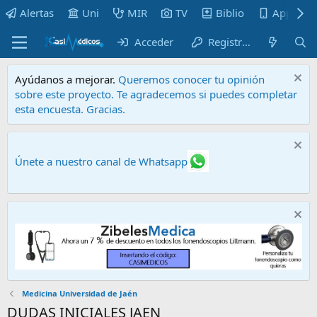
Alertas
Uni
MIR
TV
Biblio
Apps
Acceder
Registrarse
Ayúdanos a mejorar.
Queremos conocer tu opinión
sobre este proyecto. Te agradecemos si puedes completar
esta encuesta. Gracias.
Únete a nuestro canal de Whatsapp
Medicina Universidad de Jaén
DUDAS INICIALES JAEN