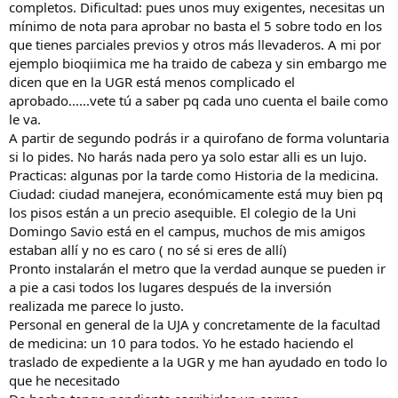
completos. Dificultad: pues unos muy exigentes, necesitas un
mínimo de nota para aprobar no basta el 5 sobre todo en los
que tienes parciales previos y otros más llevaderos. A mi por
ejemplo bioqiimica me ha traido de cabeza y sin embargo me
dicen que en la UGR está menos complicado el
aprobado......vete tú a saber pq cada uno cuenta el baile como
le va.
A partir de segundo podrás ir a quirofano de forma voluntaria
si lo pides. No harás nada pero ya solo estar alli es un lujo.
Practicas: algunas por la tarde como Historia de la medicina.
Ciudad: ciudad manejera, económicamente está muy bien pq
los pisos están a un precio asequible. El colegio de la Uni
Domingo Savio está en el campus, muchos de mis amigos
estaban allí y no es caro ( no sé si eres de allí)
Pronto instalarán el metro que la verdad aunque se pueden ir
a pie a casi todos los lugares después de la inversión
realizada me parece lo justo.
Personal en general de la UJA y concretamente de la facultad
de medicina: un 10 para todos. Yo he estado haciendo el
traslado de expediente a la UGR y me han ayudado en todo lo
que he necesitado