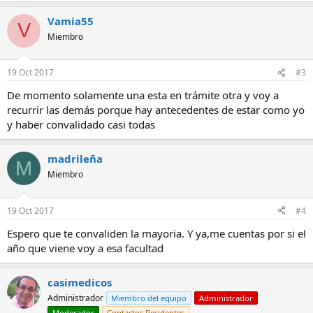
Vamia55
V
Miembro
19 Oct 2017
#3
De momento solamente una esta en trámite otra y voy a
recurrir las demás porque hay antecedentes de estar como yo
y haber convalidado casi todas
madrileña
M
Miembro
19 Oct 2017
#4
Espero que te convaliden la mayoria. Y ya,me cuentas por si el
año que viene voy a esa facultad
casimedicos
Administrador
Miembro del equipo
Administrador
Moderador
Contactos Residentes