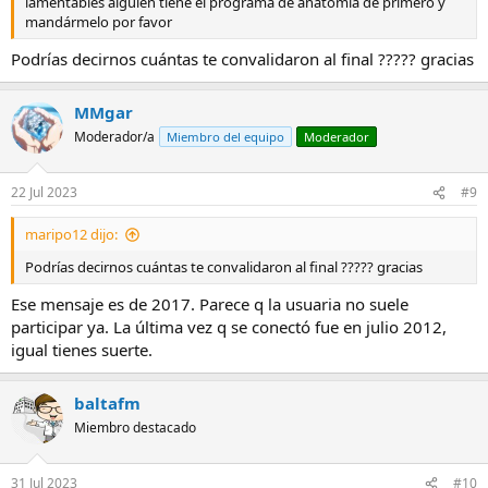
lamentables alguien tiene el programa de anatomía de primero y
mandármelo por favor
Podrías decirnos cuántas te convalidaron al final ????? gracias
MMgar
Moderador/a
Miembro del equipo
Moderador
22 Jul 2023
#9
maripo12 dijo:
Podrías decirnos cuántas te convalidaron al final ????? gracias
Ese mensaje es de 2017. Parece q la usuaria no suele
participar ya. La última vez q se conectó fue en julio 2012,
igual tienes suerte.
baltafm
Miembro destacado
31 Jul 2023
#10