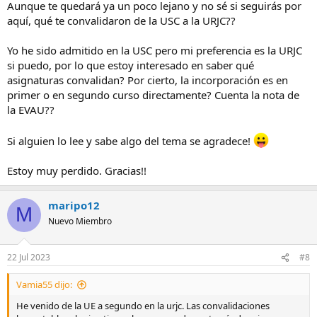
Aunque te quedará ya un poco lejano y no sé si seguirás por
aquí, qué te convalidaron de la USC a la URJC??
Yo he sido admitido en la USC pero mi preferencia es la URJC
si puedo, por lo que estoy interesado en saber qué
asignaturas convalidan? Por cierto, la incorporación es en
primer o en segundo curso directamente? Cuenta la nota de
la EVAU??
Si alguien lo lee y sabe algo del tema se agradece!
Estoy muy perdido. Gracias!!
maripo12
M
Nuevo Miembro
22 Jul 2023
#8
Vamia55 dijo:
He venido de la UE a segundo en la urjc. Las convalidaciones