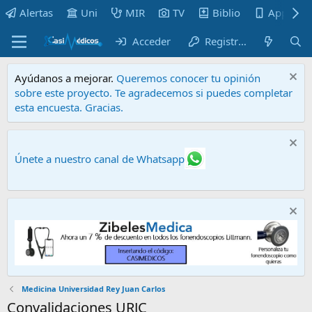
Alertas
Uni
MIR
TV
Biblio
Apps
Acceder
Registrarse
Ayúdanos a mejorar.
Queremos conocer tu opinión
sobre este proyecto. Te agradecemos si puedes completar
esta encuesta. Gracias.
Únete a nuestro canal de Whatsapp
Medicina Universidad Rey Juan Carlos
Convalidaciones URJC