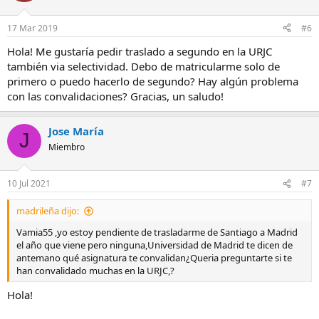
17 Mar 2019
#6
Hola! Me gustaría pedir traslado a segundo en la URJC
también via selectividad. Debo de matricularme solo de
primero o puedo hacerlo de segundo? Hay algún problema
con las convalidaciones? Gracias, un saludo!
Jose María
J
Miembro
10 Jul 2021
#7
madrileña dijo:
Vamia55 ,yo estoy pendiente de trasladarme de Santiago a Madrid
el año que viene pero ninguna,Universidad de Madrid te dicen de
antemano qué asignatura te convalidan¿Queria preguntarte si te
han convalidado muchas en la URJC,?
Hola!