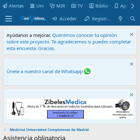
Alertas
Uni
MIR
TV
Biblio
Apps
Acceder
Registrarse
Ayúdanos a mejorar.
Queremos conocer tu opinión
sobre este proyecto. Te agradecemos si puedes completar
esta encuesta. Gracias.
Únete a nuestro canal de Whatsapp
Medicina Universidad Complutense de Madrid
Asistencia obligatoria