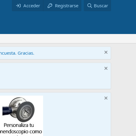
Acceder
Registrarse
Buscar
cuesta. Gracias.