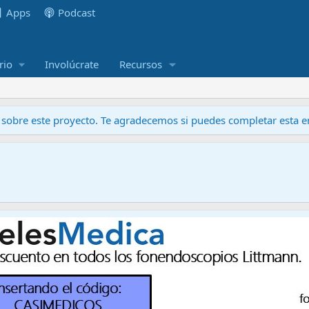
Apps
Podcast
rio
Involúcrate
Recursos
obre este proyecto. Te agradecemos si puedes completar esta en