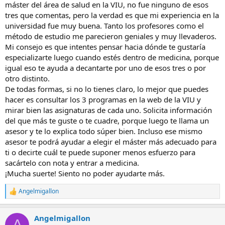
máster del área de salud en la VIU, no fue ninguno de esos
tres que comentas, pero la verdad es que mi experiencia en la
universidad fue muy buena. Tanto los profesores como el
método de estudio me parecieron geniales y muy llevaderos.
Mi consejo es que intentes pensar hacia dónde te gustaría
especializarte luego cuando estés dentro de medicina, porque
igual eso te ayuda a decantarte por uno de esos tres o por
otro distinto.
De todas formas, si no lo tienes claro, lo mejor que puedes
hacer es consultar los 3 programas en la web de la VIU y
mirar bien las asignaturas de cada uno. Solicita información
del que más te guste o te cuadre, porque luego te llama un
asesor y te lo explica todo súper bien. Incluso ese mismo
asesor te podrá ayudar a elegir el máster más adecuado para
ti o decirte cuál te puede suponer menos esfuerzo para
sacártelo con nota y entrar a medicina.
¡Mucha suerte! Siento no poder ayudarte más.
Angelmigallon
R
e
a
Angelmigallon
c
A