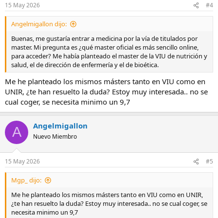
n
15 May 2026
#4
e
s
Angelmigallon dijo:
:
Buenas, me gustaría entrar a medicina por la vía de titulados por
master. Mi pregunta es ¿qué master oficial es más sencillo online,
para acceder? Me había planteado el master de la VIU de nutrición y
salud, el de dirección de enfermería y el de bioética.
Me he planteado los mismos másters tanto en VIU como en
UNIR, ¿te han resuelto la duda? Estoy muy interesada.. no se
cual coger, se necesita minimo un 9,7
Angelmigallon
A
Nuevo Miembro
15 May 2026
#5
Mgp_ dijo:
Me he planteado los mismos másters tanto en VIU como en UNIR,
¿te han resuelto la duda? Estoy muy interesada.. no se cual coger, se
necesita minimo un 9,7