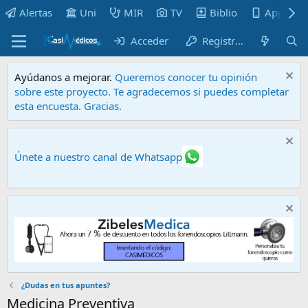
Alertas
Uni
MIR
TV
Biblio
Apps
Acceder
Registrarse
Ayúdanos a mejorar.
Queremos conocer tu opinión
sobre este proyecto. Te agradecemos si puedes completar
esta encuesta. Gracias.
Únete a nuestro canal de Whatsapp
¿Dudas en tus apuntes?
Medicina Preventiva