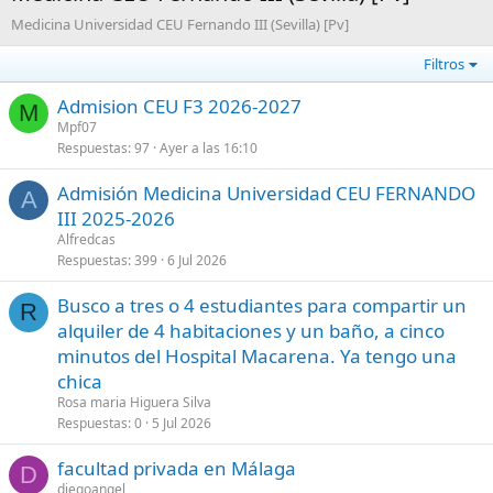
Medicina Universidad CEU Fernando III (Sevilla) [Pv]
Filtros
Admision CEU F3 2026-2027
M
Mpf07
Respuestas
97
Ayer a las 16:10
Admisión Medicina Universidad CEU FERNANDO
A
III 2025-2026
Alfredcas
Respuestas
399
6 Jul 2026
Busco a tres o 4 estudiantes para compartir un
R
alquiler de 4 habitaciones y un baño, a cinco
minutos del Hospital Macarena. Ya tengo una
chica
Rosa maria Higuera Silva
Respuestas
0
5 Jul 2026
facultad privada en Málaga
D
diegoangel